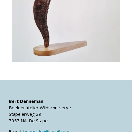
Bert Denneman
Beeldenatelier Wildschutserve
Stapelerweg 29
7957 NA De Stapel
E-mail:
bdbeelden@gmail.com