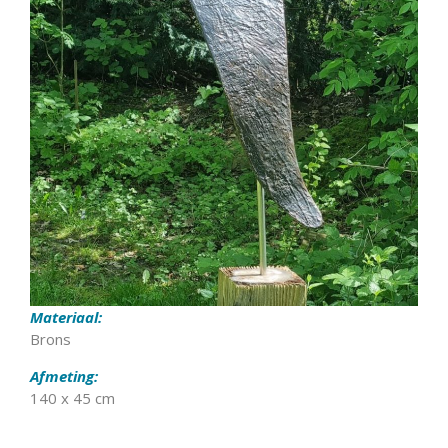
Materiaal:
Brons
Afmeting:
140 x 45 cm