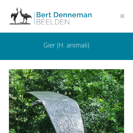
Gier (H. animali)