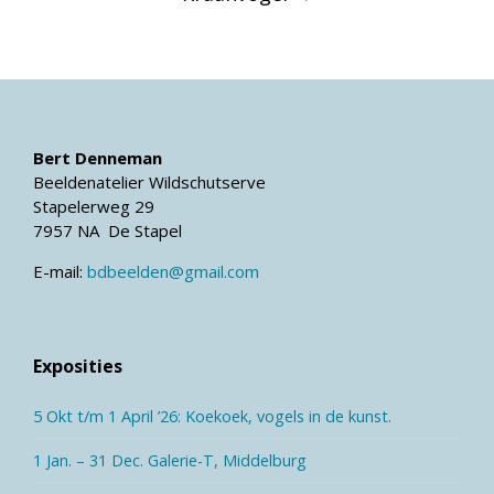
Bert Denneman
Beeldenatelier Wildschutserve
Stapelerweg 29
7957 NA De Stapel
E-mail:
bdbeelden@gmail.com
Exposities
5 Okt t/m 1 April ’26: Koekoek, vogels in de kunst.
1 Jan. – 31 Dec. Galerie-T, Middelburg