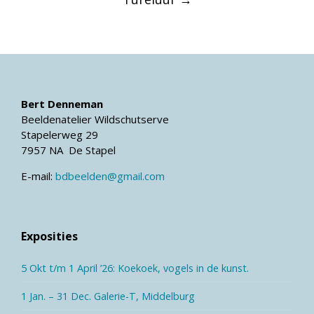
Bert Denneman
Beeldenatelier Wildschutserve
Stapelerweg 29
7957 NA De Stapel
E-mail:
bdbeelden@gmail.com
Exposities
5 Okt t/m 1 April ’26: Koekoek, vogels in de kunst.
1 Jan. – 31 Dec. Galerie-T, Middelburg