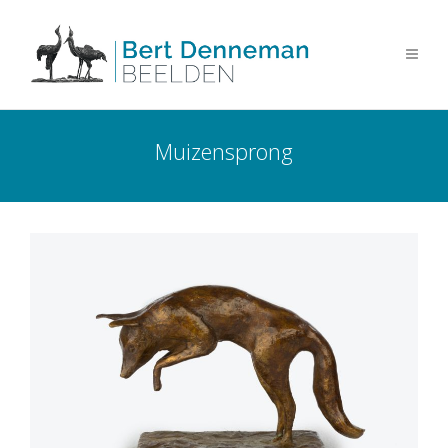
Muizensprong