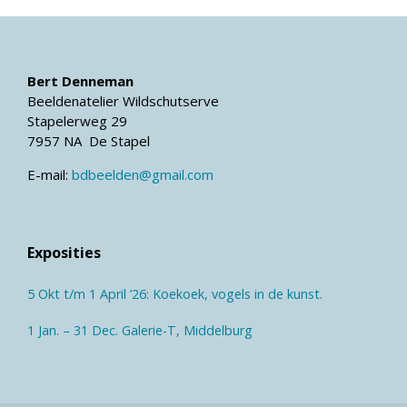
Bert Denneman
Beeldenatelier Wildschutserve
Stapelerweg 29
7957 NA De Stapel
E-mail:
bdbeelden@gmail.com
Exposities
5 Okt t/m 1 April ’26: Koekoek, vogels in de kunst.
1 Jan. – 31 Dec. Galerie-T, Middelburg