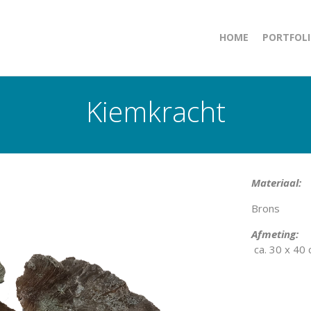
HOME
PORTFOL
Kiemkracht
Materiaal:
Brons
Afmeting:
ca. 30 x 40