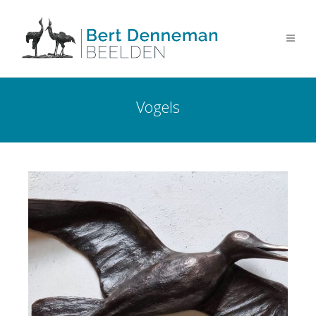
Vogels